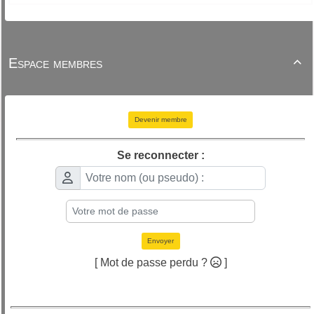
Espace membres

Devenir membre
Se reconnecter :
Envoyer
[ Mot de passe perdu ?
]