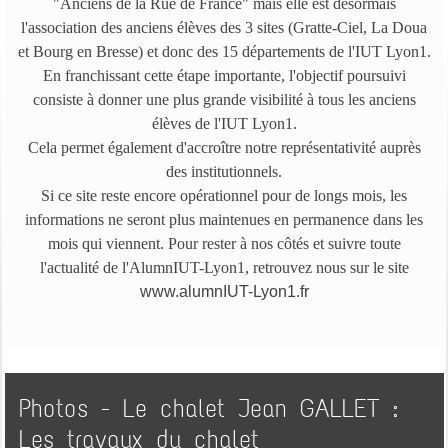
"Anciens de la Rue de France" mais elle est désormais
l'association des anciens élèves des 3 sites (Gratte-Ciel, La Doua
et Bourg en Bresse) et donc des 15 départements de l'IUT Lyon1.
En franchissant cette étape importante, l'objectif poursuivi
consiste à donner une plus grande visibilité à tous les anciens
élèves de l'IUT Lyon1.
Cela permet également d'accroître notre représentativité auprès
des institutionnels.
Si ce site reste encore opérationnel pour de longs mois, les
informations ne seront plus maintenues en permanence dans les
mois qui viennent. Pour rester à nos côtés et suivre toute
l'actualité de l'AlumnIUT-Lyon1, retrouvez nous sur le site
www.alumnIUT-Lyon1.fr
Photos - Le chalet Jean GALLET :
Les travaux du chalet