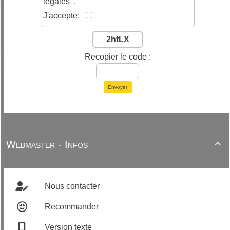
légales
.
J'accepte:
2htLX
Recopier le code :
Envoyer
Webmaster - Infos

Nous contacter
Recommander
Version texte