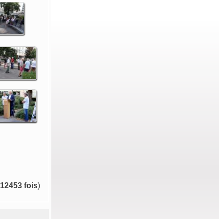
12453 fois
)