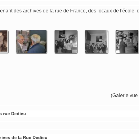
nant des archives de la rue de France, des locaux de l'école, 
(Galerie vue
s rue Dedieu
hives de la Rue Dedieu