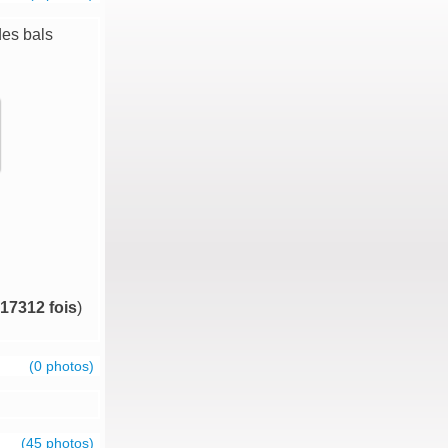
des bals
17312 fois
)
(0 photos)
(45 photos)