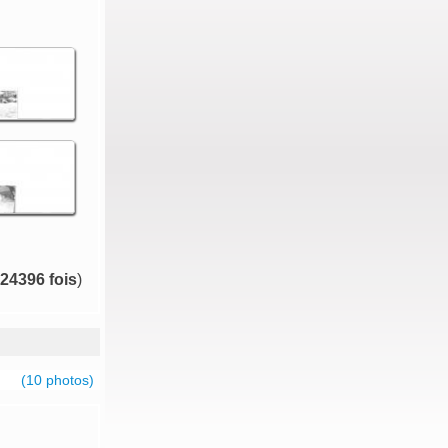
24396 fois
)
(10 photos)