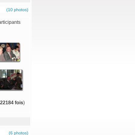
(10 photos)
rticipants
22184 fois
)
(6 photos)