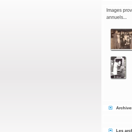
Images prove
annuels...
Archive
Les arc