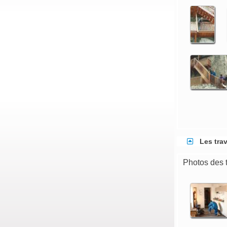
Les tra
Photos des t