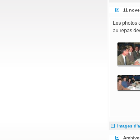
11 nove
Les photos d
au repas de
Images d'a
Archive