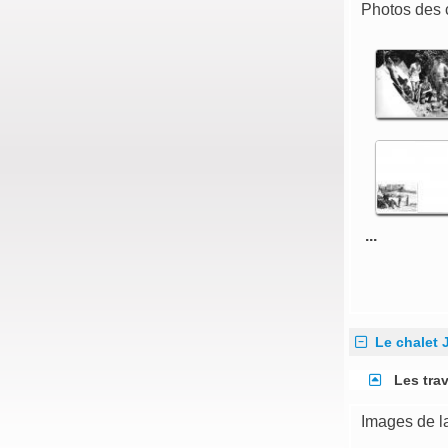
Photos des 
...
Le chalet 
Les tra
Images de l