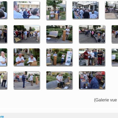
(Galerie vue
re