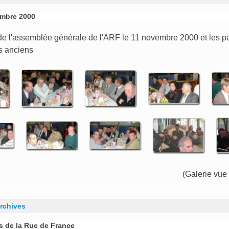
mbre 2000
e l'assemblée générale de l'ARF le 11 novembre 2000 et les pa
s anciens
(Galerie vue
rchives
s de la Rue de France