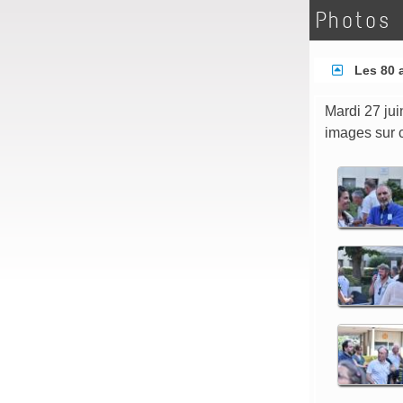
Photos
Les 80 a
Mardi 27 jui
images sur c