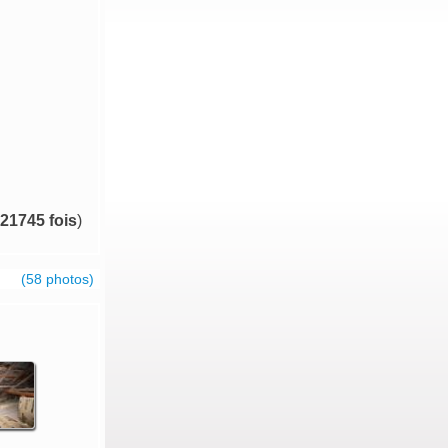
21745 fois
)
(58 photos)