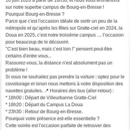
10 juin 2026 à partir de 18h30, et nous vous emmenons
sur notre superbe campus de Bourg-en-Bresse !
Pourquoi Bourg-en-Bresse ?
Parce que c'est l'occasion idéale de sortir un peu de la
métropole et qu’après les fêtes sur Gratte-ciel en 2024, la
Doua en 2025, c’est notre troisième campus … l’occasion
pour beaucoup de le découvrir.
"C'est bien beau, mais c'est loin !" pensent peut-être
certains d'entre vous...
Rassurez-vous, la distance n'est absolument pas un
problème !
Si vous ne souhaitez pas prendre la voiture : optez pour le
covoiturage et sinon nous mettons à votre disposition des
navettes gratuites. 📍 Horaires des bus (aller-retour) :
* 18h00 : Départ de Villeurbanne Gratte-Ciel
* 18h20 : Départ du Campus La Doua
* 23h30 : Retour de Bourg-en-Bresse.
Pourquoi votre présence est-elle essentielle ?
Cette soirée est l'occasion parfaite de retrouver des