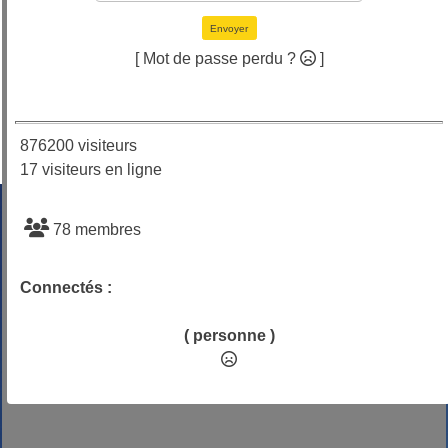
Envoyer
[ Mot de passe perdu ?
]
876200 visiteurs
17 visiteurs en ligne
78 membres
Connectés :
( personne )