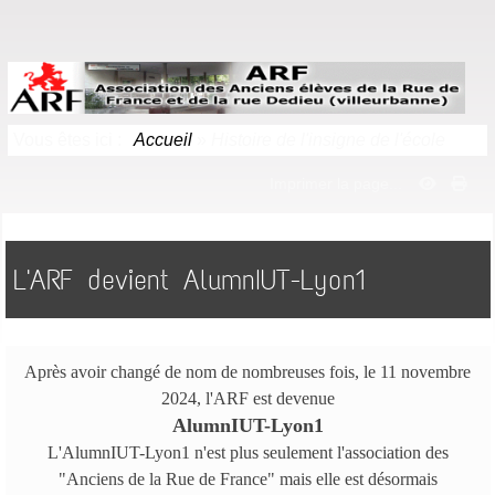
Vous êtes ici :
Accueil
»
Histoire de l'insigne de l'école
Imprimer la page...
L'ARF devient AlumnIUT-Lyon1
Après avoir changé de nom de nombreuses fois, le 11 novembre
2024, l'ARF est devenue
AlumnIUT-Lyon1
L'AlumnIUT-Lyon1 n'est plus seulement l'association des
"Anciens de la Rue de France" mais elle est désormais