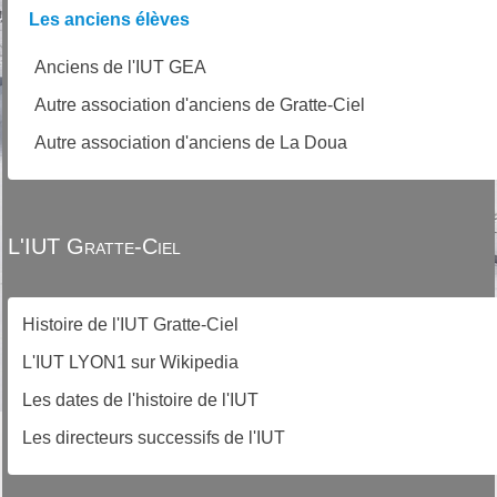
Les anciens élèves
Anciens de l'IUT GEA
Autre association d'anciens de Gratte-Ciel
Autre association d'anciens de La Doua
L'IUT Gratte-Ciel
Histoire de l'IUT Gratte-Ciel
L'IUT LYON1 sur Wikipedia
Les dates de l'histoire de l'IUT
Les directeurs successifs de l'IUT