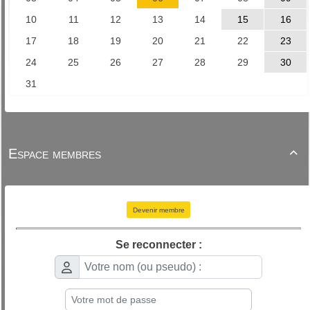
Espace membres

Devenir membre
Se reconnecter :