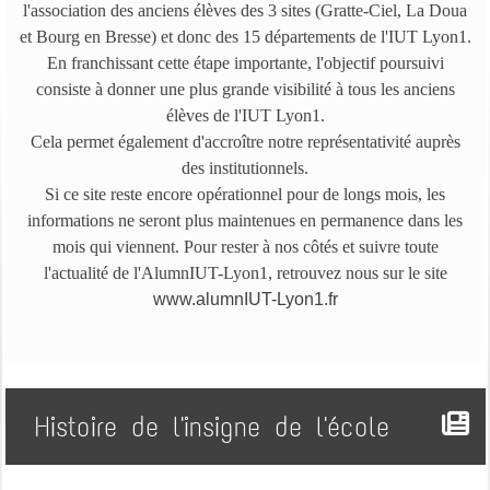
l'association des anciens élèves des 3 sites (Gratte-Ciel, La Doua
et Bourg en Bresse) et donc des 15 départements de l'IUT Lyon1.
En franchissant cette étape importante, l'objectif poursuivi
consiste à donner une plus grande visibilité à tous les anciens
élèves de l'IUT Lyon1.
Cela permet également d'accroître notre représentativité auprès
des institutionnels.
Si ce site reste encore opérationnel pour de longs mois, les
informations ne seront plus maintenues en permanence dans les
mois qui viennent. Pour rester à nos côtés et suivre toute
l'actualité de l'AlumnIUT-Lyon1, retrouvez nous sur le site
www.alumnIUT-Lyon1.fr
Histoire de l'insigne de l'école