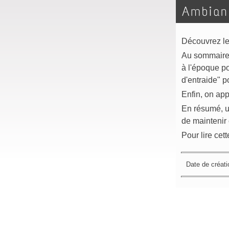
Ambian
Découvrez le 
Au sommaire, 
à l'époque pou
d'entraide" p
Enfin, on app
En résumé, un
de maintenir 
Pour lire cet
Date de créati