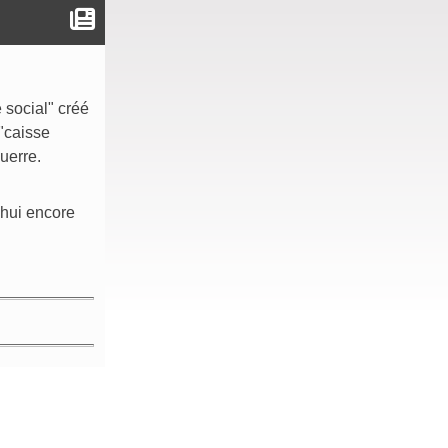
 social" créé
 "caisse
uerre.
'hui encore