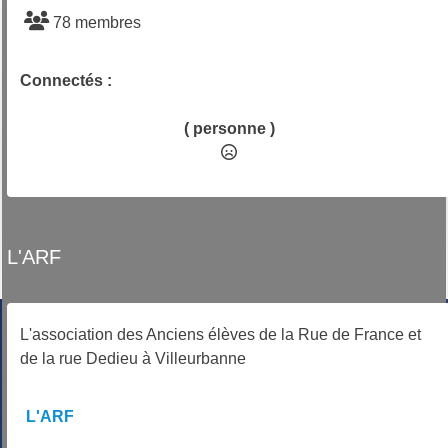
78 membres
Connectés :
( personne )
L'ARF
L'association des Anciens élèves de la Rue de France et
de la rue Dedieu à Villeurbanne
L'ARF