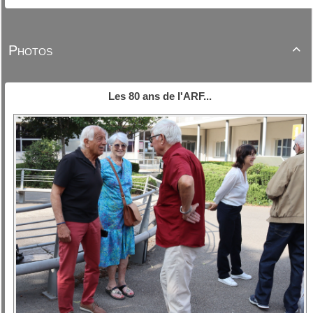
Photos

Les 80 ans de l'ARF...