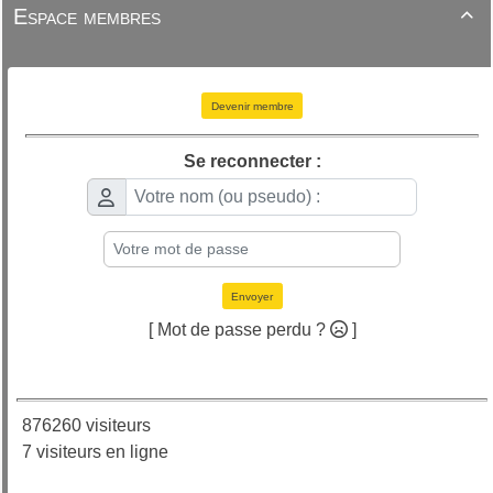
Espace membres

Devenir membre
Se reconnecter :
Envoyer
[ Mot de passe perdu ?
]
876260 visiteurs
7 visiteurs en ligne