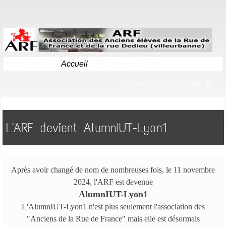
Vous êtes ici :
Accueil
»
Histoire du chalet
Imprimer la page...
L'ARF devient AlumnIUT-Lyon1
Après avoir changé de nom de nombreuses fois, le 11 novembre
2024, l'ARF est devenue
AlumnIUT-Lyon1
L'AlumnIUT-Lyon1 n'est plus seulement l'association des
"Anciens de la Rue de France" mais elle est désormais