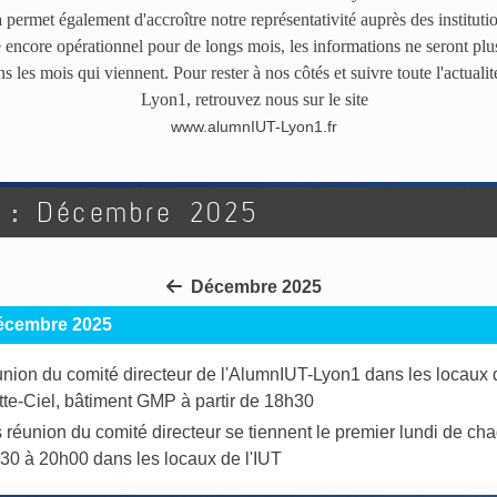
 permet également d'accroître notre représentativité auprès des instituti
te encore opérationnel pour de longs mois, les informations ne seront pl
 les mois qui viennent. Pour rester à nos côtés et suivre toute l'actual
Lyon1, retrouvez nous sur le site
www.alumnIUT-Lyon1.fr
 : Décembre 2025
Décembre 2025
écembre 2025
nion du comité directeur de l'AlumnIUT-Lyon1 dans les locaux d
tte-Ciel, bâtiment GMP à partir de 18h30
 réunion du comité directeur se tiennent le premier lundi de ch
30 à 20h00 dans les locaux de l'IUT