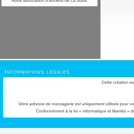
Autre association d'anciens de La Doua
Informations légales
Cette création es
Votre adresse de messagerie est uniquement utilisée pour vou
Conformément à la loi « informatique et libertés » d