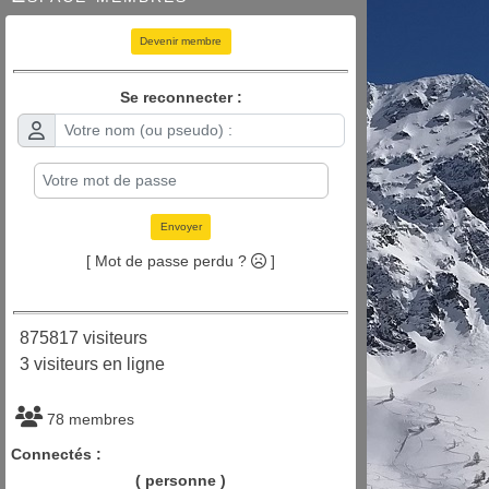
Devenir membre
Se reconnecter :
Envoyer
[ Mot de passe perdu ?
]
875817 visiteurs
3 visiteurs en ligne
78 membres
Connectés :
( personne )