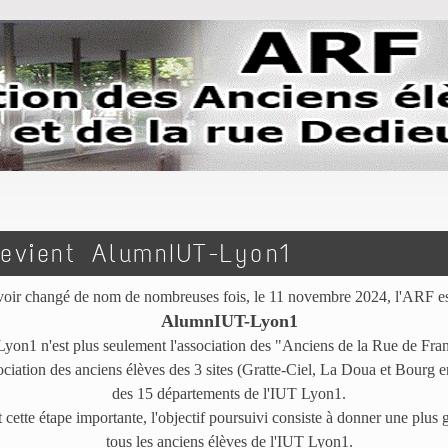
evient AlumnIUT-Lyon1
voir changé de nom de nombreuses fois, le 11 novembre 2024, l'ARF e
AlumnIUT-Lyon1
n1 n'est plus seulement l'association des "Anciens de la Rue de Franc
ociation des anciens élèves des 3 sites (Gratte-Ciel, La Doua et Bourg 
des 15 départements de l'IUT Lyon1.
 cette étape importante, l'objectif poursuivi consiste à donner une plus g
tous les anciens élèves de l'IUT Lyon1.