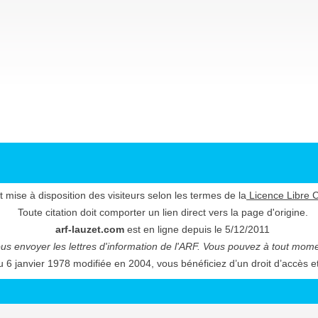
t mise à disposition des visiteurs selon les termes de la
Licence Libre C
Toute citation doit comporter un lien direct vers la page d'origine.
arf-lauzet.com
est en ligne depuis le 5/12/2011
s envoyer les lettres d'information de l'ARF.
Vous pouvez à tout moment
u 6 janvier 1978 modifiée en 2004, vous bénéficiez d’un droit d’accès e