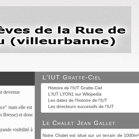
Imprimer la page...
L'IUT Gratte-Ciel
Histoire de l'IUT Gratte-Ciel
st devenue
L'IUT LYON1 sur Wikipedia
Les dates de l'histoire de l'IUT
Les directeurs successifs de l'IUT
e" mais elle est
en Bresse) et donc
Le Chalet Jean Gallet
rande visibilité à
Notre Chalet est situé sur un terrain de 1000m²