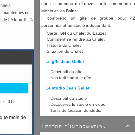
dans le hameau du Lauzet sur la commune du
onnels.
Monêtier les Bains.
us maintenues en
Il comprend un gîte de groupe pour 42
ité de l'AlumnIUT-
personnes et un studio indépendant.
Carte IGN du Chalet du Lauzet
Comment se rendre au Chalet
Histoire du Chalet
Situation du Chalet
Le gîte Jean Gallet
Descriptif du gîte
Nos tarifs pour le gîte
Le studio Jean Gallet
Descriptif du studio
e l'IUT
Découvrez le studio en vidéo
Tarifs de location du studio
aque mois de
Lettre d'information
