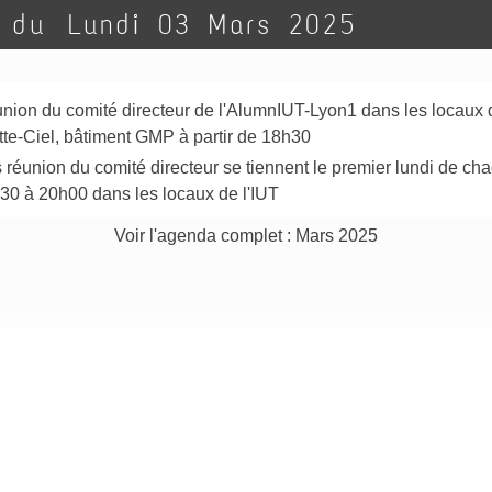
a du
Lundi 03 Mars 2025
nion du comité directeur de l'AlumnIUT-Lyon1 dans les locaux d
tte-Ciel, bâtiment GMP à partir de 18h30
 réunion du comité directeur se tiennent le premier lundi de ch
30 à 20h00 dans les locaux de l'IUT
Voir l'agenda complet : Mars 2025