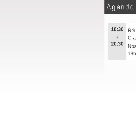
Agend
18:30
Réu
↓
Gra
20:30
Nos
18h