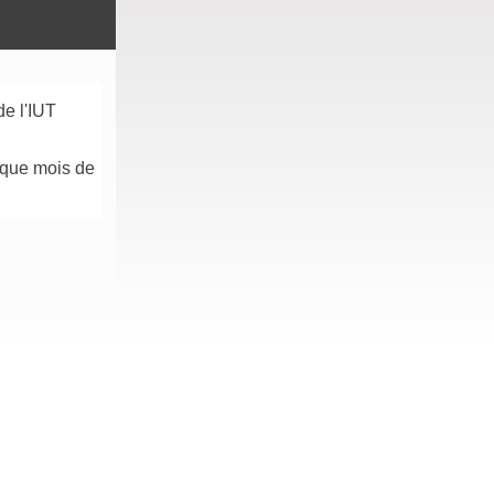
e l'IUT
aque mois de