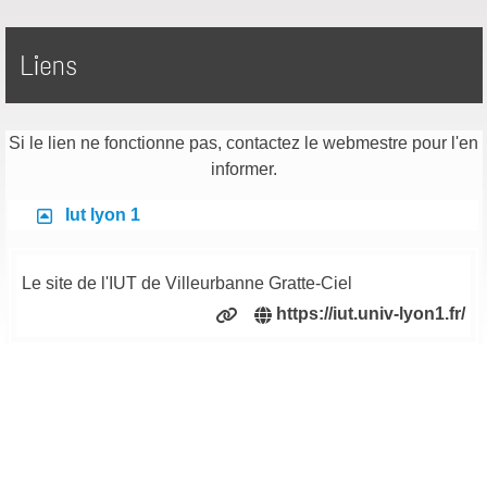
Liens
Si le lien ne fonctionne pas, contactez le webmestre pour l'en
informer.
Iut lyon 1
Le site de l'IUT de Villeurbanne Gratte-Ciel
https://iut.univ-lyon1.fr/