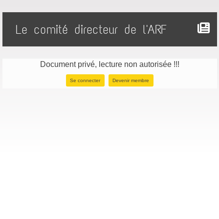
Le comité directeur de l'ARF
Document privé, lecture non autorisée !!!
Se connecter
Devenir membre